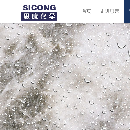
首页
走进思康