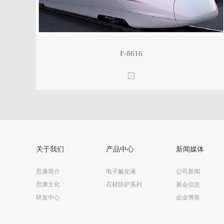
F-8616
关于我们
产品中心
新闻媒体
思康简介
电子氟化液
公司新闻
思康文化
石材防护系列
展会信息
研发中心
企业博客