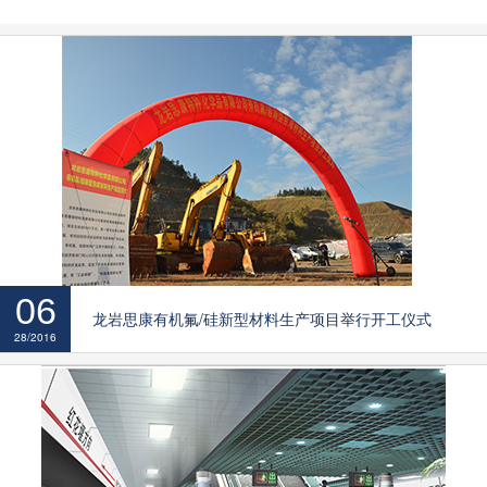
06
龙岩思康有机氟/硅新型材料生产项目举行开工仪式
28/2016