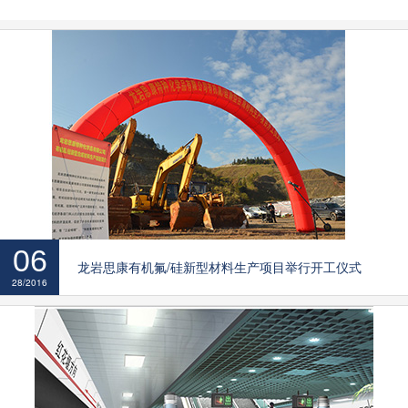
06
龙岩思康有机氟/硅新型材料生产项目举行开工仪式
28/2016