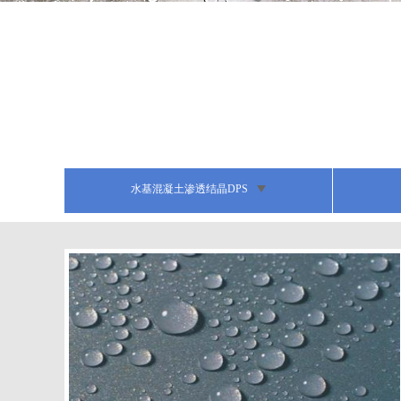
水基混凝土渗透结晶DPS