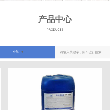
产品中心
PRODUCTS
全部