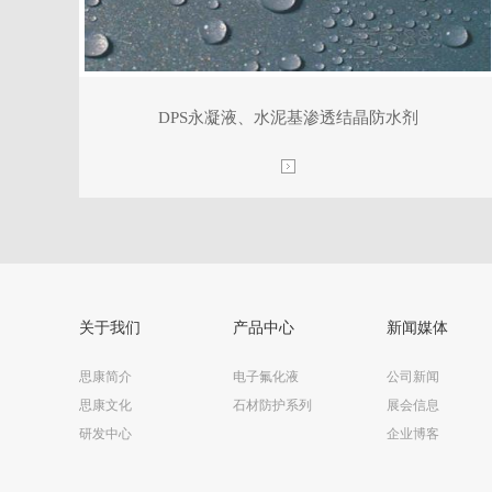
DPS永凝液、水泥基渗透结晶防水剂
关于我们
产品中心
新闻媒体
思康简介
电子氟化液
公司新闻
思康文化
石材防护系列
展会信息
研发中心
企业博客