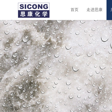
首页
走进思康