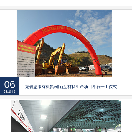
06
龙岩思康有机氟/硅新型材料生产项目举行开工仪式
28/2016