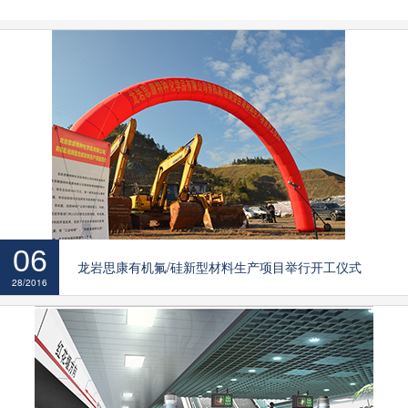
06
龙岩思康有机氟/硅新型材料生产项目举行开工仪式
28/2016