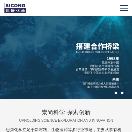
崇尚科学 探索创新
UPHOLDING SCIENCE EXPLORATION AND INNOVATION
思康化学立足于新材料、生物医药等多行业市场，主要从事有机