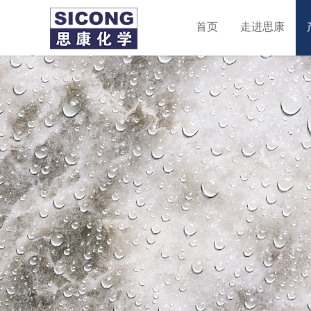
首页
走进思康