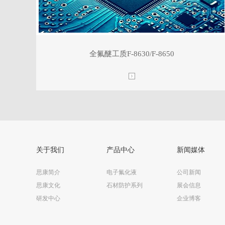
全氟醚工质F-8630/F-8650
关于我们
产品中心
新闻媒体
思康简介
电子氟化液
公司新闻
思康文化
石材防护系列
展会信息
研发中心
企业博客