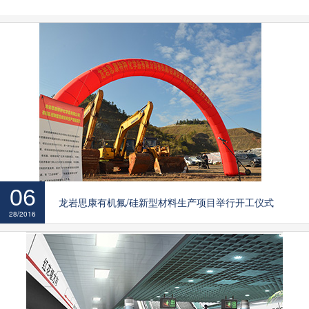
06
龙岩思康有机氟/硅新型材料生产项目举行开工仪式
28/2016