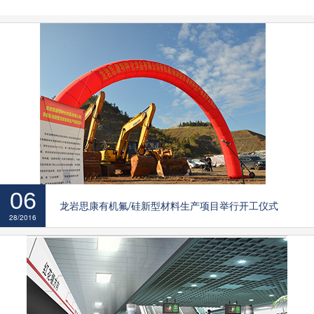
06
龙岩思康有机氟/硅新型材料生产项目举行开工仪式
28/2016