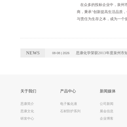
在众多的投标企业中，泉州市
商，秉承“创新提高生活品质
与责任为生存之本，成为一个
NEWS
思康化学荣获2013年度泉州市
08-08 | 2026
关于我们
产品中心
新闻媒体
思康简介
电子氟化液
公司新闻
思康文化
石材防护系列
展会信息
研发中心
企业博客