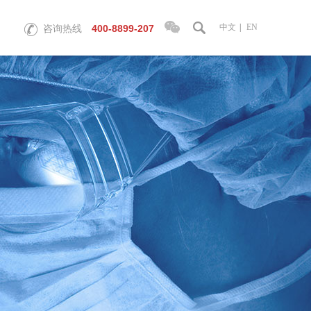
中文
|
EN
400-8899-207
咨询热线