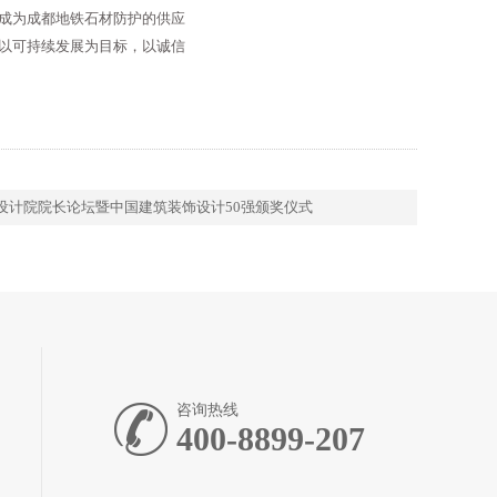
成为成都地铁石材防护的供应
，以可持续发展为目标，以诚信
饰设计院院长论坛暨中国建筑装饰设计50强颁奖仪式
咨询热线
400-8899-207