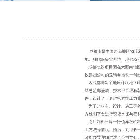
成都市是中国西南地区物流和
地、现代服务业基地、现代农
成都地铁项目因在大西南地区
铁集团公司的邀请参地铁一号
因成都特殊的地质环境地下暗
销总监郑盛城、技术部经理程
件，设计了一套严密的施工方案
为了让业主、设计、施工等各
方检测平台进行现场水泥与石
之后刘部长等一行领导莅临我
工方法等情况。随后，刘部长
政府领导详细讲述了公司文化